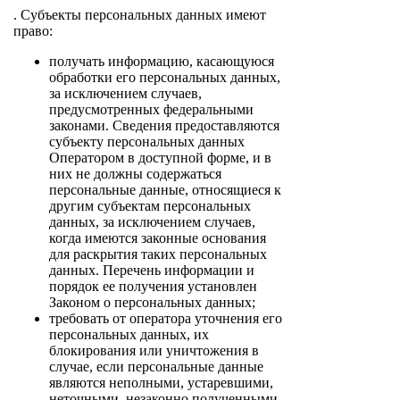
. Субъекты персональных данных имеют
право:
получать информацию, касающуюся
обработки его персональных данных,
за исключением случаев,
предусмотренных федеральными
законами. Сведения предоставляются
субъекту персональных данных
Оператором в доступной форме, и в
них не должны содержаться
персональные данные, относящиеся к
другим субъектам персональных
данных, за исключением случаев,
когда имеются законные основания
для раскрытия таких персональных
данных. Перечень информации и
порядок ее получения установлен
Законом о персональных данных;
требовать от оператора уточнения его
персональных данных, их
блокирования или уничтожения в
случае, если персональные данные
являются неполными, устаревшими,
неточными, незаконно полученными