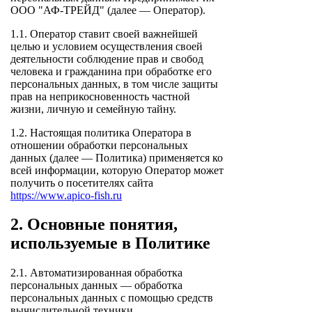
ООО "АФ-ТРЕЙД" (далее — Оператор).
1.1. Оператор ставит своей важнейшей
целью и условием осуществления своей
деятельности соблюдение прав и свобод
человека и гражданина при обработке его
персональных данных, в том числе защиты
прав на неприкосновенность частной
жизни, личную и семейную тайну.
1.2. Настоящая политика Оператора в
отношении обработки персональных
данных (далее — Политика) применяется ко
всей информации, которую Оператор может
получить о посетителях сайта
https://www.apico-fish.ru
2. Основные понятия,
используемые в Политике
2.1. Автоматизированная обработка
персональных данных — обработка
персональных данных с помощью средств
вычислительной техники.