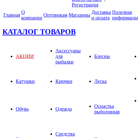
Регистрация
О
Доставка
Полезная
Главная
Оптовикам
Магазины
компании
и оплата
информаци
КАТАЛОГ ТОВАРОВ
Аксессуары
АКЦИИ
для
Блесны
рыбалки
Катушки
Крючки
Леска
Оснастка
Обувь
Одежда
рыболовная
Средства