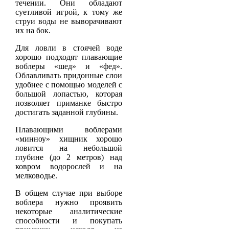
течении. Они обладают
суетливой игрой, к тому же
струи воды не выворачивают
их на бок.
Для ловли в стоячей воде
хорошо подходят плавающие
воблеры «шед» и «фед».
Облавливать придонные слои
удобнее с помощью моделей с
большой лопастью, которая
позволяет приманке быстро
достигать заданной глубины.
Плавающими воблерами
«минноу» хищник хорошо
ловится на небольшой
глубине (до 2 метров) над
ковром водорослей и на
мелководье.
В общем случае при выборе
воблера нужно проявить
некоторые аналитические
способности и покупать