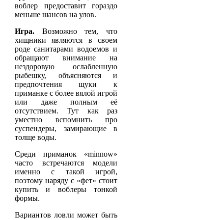
воблер предоставит гораздо
меньше шансов на улов.
Игра.
Возможно тем, что
хищники являются в своем
роде санитарами водоемов и
обращают внимание на
нездоровую ослабленную
рыбешку, объясняются и
предпочтения щуки к
приманке с более вялой игрой
или даже полным её
отсутствием. Тут как раз
уместно вспомнить про
суспендеры, замирающие в
толще воды.
Среди приманок «minnow»
часто встречаются модели
именно с такой игрой,
поэтому наряду с «фет» стоит
купить и воблеры тонкой
формы.
Вариантов ловли может быть