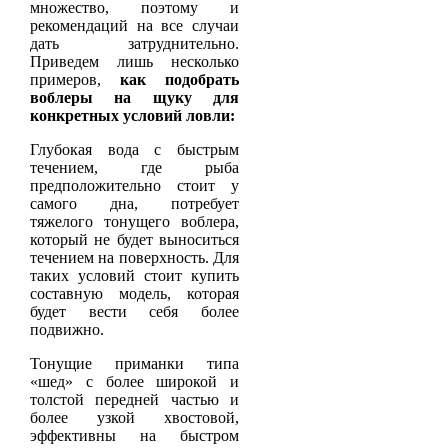
множество, поэтому и
рекомендаций на все случаи
дать затруднительно.
Приведем лишь несколько
примеров,
как подобрать
воблеры на щуку для
конкретных условий ловли:
Глубокая вода с быстрым
течением, где рыба
предположительно стоит у
самого дна, потребует
тяжелого тонущего воблера,
который не будет выноситься
течением на поверхность. Для
таких условий стоит купить
составную модель, которая
будет вести себя более
подвижно.
Тонущие приманки типа
«шед» с более широкой и
толстой передней частью и
более узкой хвостовой,
эффективны на быстром