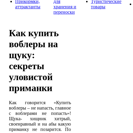
Прикормки,
для
Туристические
аттрактанты
хранения и
товары
переноски
Как купить
воблеры на
щуку:
секреты
уловистой
приманки
Как говорится «Купить
воблеры – не напасть, главное
с воблерами не попасть»!
Щука- хищник хитрый,
своенравный и на абы какую
приманку не позарится. По