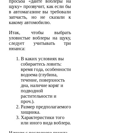
просьба «дайте воблеры на
щуку» прозвучит, как если бы
в автомагазине вы требовали
запчасть, но не сказали к
какому автомобилю.
Итак, чтобы выбрать
уловистые воблеры на щуку,
следует учитывать три
нюанса:
В каких условиях вы
собираетесь ловить:
время года, особенности
водоема (глубина,
течение, поверхность
дна, наличие коряг и
подводной
растительности и
проч.).
Размер предполагаемого
хищника.
Характеристики того
или иного вида воблера.
Начнем с последнего пункта.