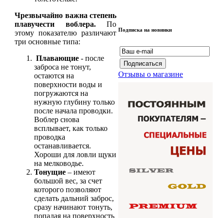
Чрезвычайно важна степень
плавучести воблера.
По
Подписка на новинки
этому показателю различают
три основные типа:
Плавающие
- после
заброса не тонут,
Отзывы о магазине
остаются на
поверхности воды и
погружаются на
нужную глубину только
после начала проводки.
Воблер снова
всплывает, как только
проводка
останавливается.
Хороши для ловли щуки
на мелководье.
Тонущие
– имеют
большой вес, за счет
которого позволяют
сделать дальний заброс,
сразу начинают тонуть,
попадая на поверхность