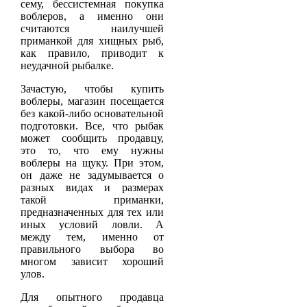
сему, бессистемная покупка
воблеров, а именно они
считаются наилучшей
приманкой для хищных рыб,
как правило, приводит к
неудачной рыбалке.
Зачастую, чтобы купить
воблеры, магазин посещается
без какой-либо основательной
подготовки. Все, что рыбак
может сообщить продавцу,
это то, что ему нужны
воблеры на щуку. При этом,
он даже не задумывается о
разных видах и размерах
такой приманки,
предназначенных для тех или
иных условий ловли. А
между тем, именно от
правильного выбора во
многом зависит хороший
улов.
Для опытного продавца