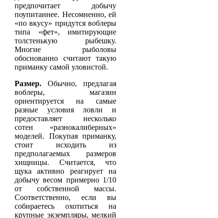
предпочитает добычу
поупитаннее. Несомненно, ей
«по вкусу» придутся воблеры
типа «фет», имитирующие
толстенькую рыбешку.
Многие рыболовы
обоснованно считают такую
приманку самой уловистой.
Размер.
Обычно, предлагая
воблеры, магазин
ориентируется на самые
разные условия ловли и
предоставляет несколько
сотен «разнокалиберных»
моделей. Покупая приманку,
стоит исходить из
предполагаемых размеров
хищницы. Считается, что
щука активно реагирует на
добычу весом примерно 1/10
от собственной массы.
Соответственно, если вы
собираетесь охотиться на
крупные экземпляры, мелкий