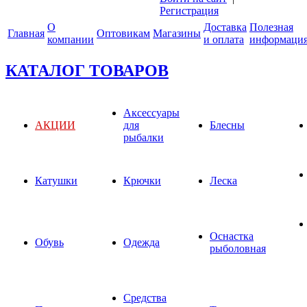
Регистрация
О
Доставка
Полезная
Главная
Оптовикам
Магазины
компании
и оплата
информаци
КАТАЛОГ ТОВАРОВ
Аксессуары
АКЦИИ
для
Блесны
рыбалки
Катушки
Крючки
Леска
Оснастка
Обувь
Одежда
рыболовная
Средства