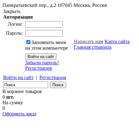
Панкратьевский пер., д.2
107045
Москва, Россия
Закрыть
Авторизация
Логин:
Пароль:
Написать нам
Карта сайта
Запомнить меня
Главная страница
на этом компьютере
Забыли пароль?
Регистрация
Войти на сайт
|
Регистрация
В корзине товаров
0
шт.
На сумму
0
Оформить заказ