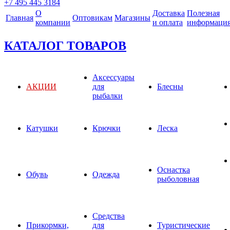
+7 495 445 3184
О
Доставка
Полезная
Главная
Оптовикам
Магазины
компании
и оплата
информаци
КАТАЛОГ ТОВАРОВ
Аксессуары
АКЦИИ
для
Блесны
рыбалки
Катушки
Крючки
Леска
Оснастка
Обувь
Одежда
рыболовная
Средства
Прикормки,
для
Туристические