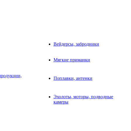
Вейдерсы, забродники
Мягкие приманки
продукции,
Поплавки, антенки
Эхолоты, моторы, подводные
камеры