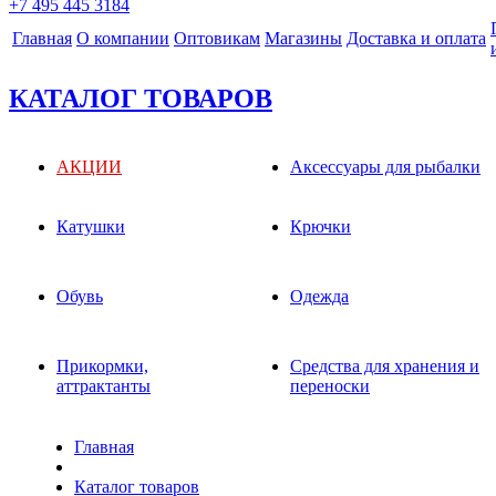
+7 495 445 3184
Главная
О компании
Оптовикам
Магазины
Доставка и оплата
КАТАЛОГ ТОВАРОВ
АКЦИИ
Аксессуары для рыбалки
Катушки
Крючки
Обувь
Одежда
Прикормки,
Средства для хранения и
аттрактанты
переноски
Главная
Каталог товаров