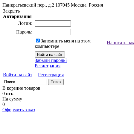
Панкратьевский пер., д.2
107045
Москва, Россия
Закрыть
Авторизация
Логин:
Пароль:
Запомнить меня на этом
Написать на
компьютере
Забыли пароль?
Регистрация
Войти на сайт
|
Регистрация
В корзине товаров
0
шт.
На сумму
0
Оформить заказ