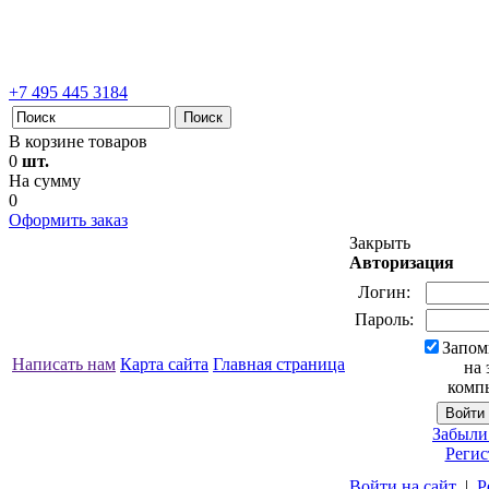
+7 495 445 3184
В корзине товаров
0
шт.
На сумму
0
Оформить заказ
Закрыть
Авторизация
Логин:
Пароль:
Запом
Написать нам
Карта сайта
Главная страница
на 
комп
Забыли
Регис
Войти на сайт
|
Р