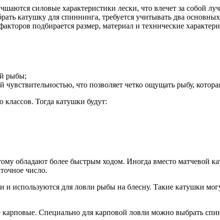
чшаются силовые характеристики лески, что влечет за собой луч
рать катушку для спиннинга, требуется учитывать два основных
 факторов подбирается размер, материал и технические характер
й рыбы;
 чувствительностью, что позволяет четко ощущать рыбу, котора
 классов. Тогда катушки будут:
тому обладают более быстрым ходом. Иногда вместо матчевой 
точное число.
и используются для ловли рыбы на блесну. Такие катушки могу
 карповые. Специально для карповой ловли можно выбрать спи