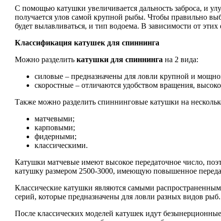
С помощью катушки увеличивается дальность заброса, и улу
получается улов самой крупной рыбы. Чтобы правильно выб
будет вылавливаться, и тип водоема. В зависимости от этих
Классификация катушек для спиннинга
Можно разделить
катушки для спиннинга
на 2 вида:
силовые – предназначены для ловли крупной и мощно
скоростные – отличаются удобством вращения, высокой
Также можно разделить спиннинговые катушки на несколько
матчевыми;
карповыми;
фидерными;
классическими.
Катушки матчевые имеют высокое передаточное число, поэ
катушку размером 2500-3000, имеющую повышенное переда
Классические катушки являются самыми распространенными 
серий, которые предназначены для ловли разных видов рыб.
После классических моделей катушек идут безынерционные