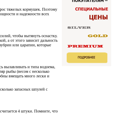
брос тяжелых кормушек. Поэтому
мощности и надежности всех
силий, чтобы вытянуть оснастку.
й, а от этого зависит дальность
зубрин или царапин, которые
сь вылавливать и типа водоема,
ляр рыбы (весом с несколько
собны вмещать много лески и
сколько запасных шпулей с
читается 4 штуки. Помните, что