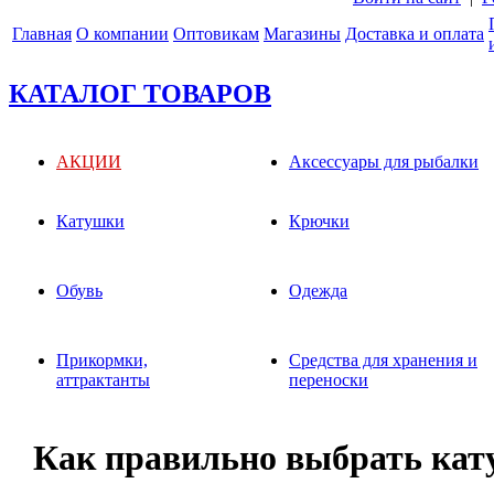
Главная
О компании
Оптовикам
Магазины
Доставка и оплата
КАТАЛОГ ТОВАРОВ
АКЦИИ
Аксессуары для рыбалки
Катушки
Крючки
Обувь
Одежда
Прикормки,
Средства для хранения и
аттрактанты
переноски
Как правильно выбрать кат