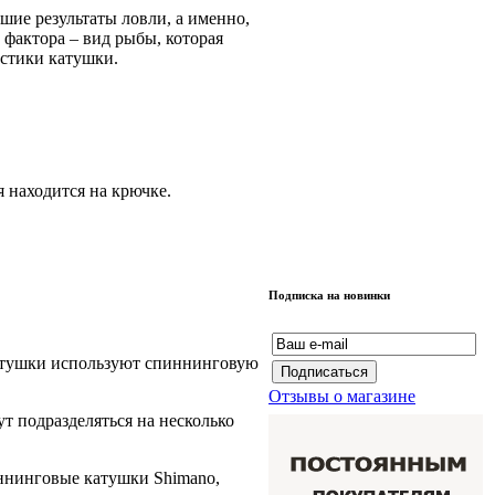
шие результаты ловли, а именно,
 фактора – вид рыбы, которая
истики катушки.
я находится на крючке.
Подписка на новинки
катушки используют спиннинговую
Отзывы о магазине
т подразделяться на несколько
ннинговые катушки Shimano,