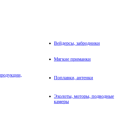
Вейдерсы, забродники
Мягкие приманки
продукции,
Поплавки, антенки
Эхолоты, моторы, подводные
камеры