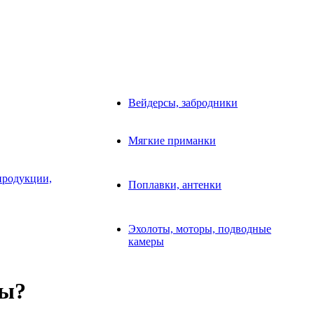
Вейдерсы, забродники
Мягкие приманки
продукции,
Поплавки, антенки
Эхолоты, моторы, подводные
камеры
ры?