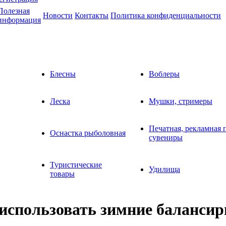
Полезная
Новости
Контакты
Политика конфиденциальности
информация
Блесны
Воблеры
Леска
Мушки, стримеры
Печатная, рекламная 
Оснастка рыболовная
сувениры
Туристические
Удилища
товары
 использовать зимние баланси