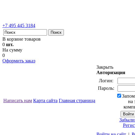
+7 495 445 3184
В корзине товаров
0
шт.
На сумму
0
Оформить заказ
Закрыть
Авторизация
Логин:
Пароль:
Запом
Написать нам
Карта сайта
Главная страница
на 
комп
Забыли
Регис
Войти на сайт
|
Р