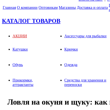
Главная
О компании
Оптовикам
Магазины
Доставка и оплата
КАТАЛОГ ТОВАРОВ
АКЦИИ
Аксессуары для рыбалки
Катушки
Крючки
Обувь
Одежда
Прикормки,
Средства для хранения и
аттрактанты
переноски
Ловля на окуня и щуку: как