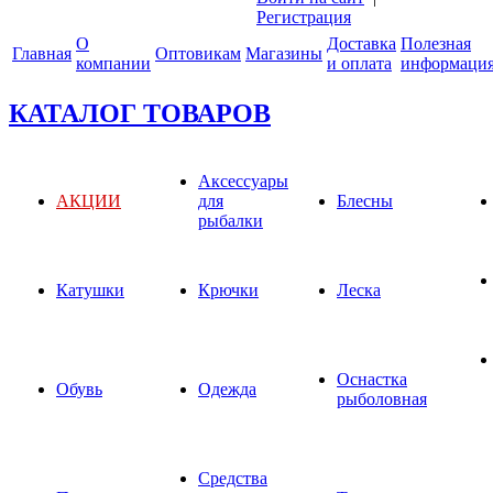
Регистрация
О
Доставка
Полезная
Главная
Оптовикам
Магазины
компании
и оплата
информаци
КАТАЛОГ ТОВАРОВ
Аксессуары
АКЦИИ
для
Блесны
рыбалки
Катушки
Крючки
Леска
Оснастка
Обувь
Одежда
рыболовная
Средства