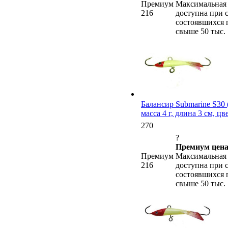
Премиум
Максимальная 
216
доступна при 
состоявшихся 
свыше 50 тыс.
Балансир Submarine S30 (
масса 4 г, длина 3 см, цв
270
?
Премиум цена
Премиум
Максимальная 
216
доступна при 
состоявшихся 
свыше 50 тыс.