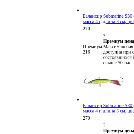
Балансир Submarine S30 (
масса 4 г, длина 3 см, ц
270
?
Премиум цена
Премиум
Максимальная 
216
доступна при 
состоявшихся 
свыше 50 тыс.
Балансир Submarine S30 (
масса 4 г, длина 3 см, ц
270
?
Премиум цена