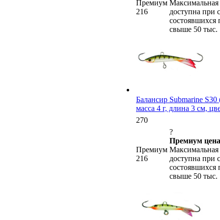
Премиум
Максимальная 
216
доступна при 
состоявшихся 
свыше 50 тыс.
Балансир Submarine S30 (
масса 4 г, длина 3 см, ц
270
?
Премиум цена
Премиум
Максимальная 
216
доступна при 
состоявшихся 
свыше 50 тыс.