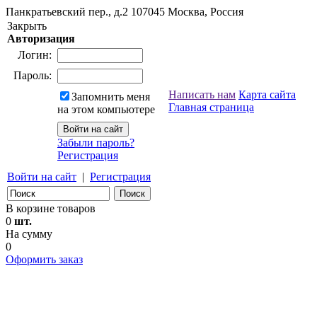
Панкратьевский пер., д.2
107045
Москва, Россия
Закрыть
Авторизация
Логин:
Пароль:
Написать нам
Карта сайта
Запомнить меня
Главная страница
на этом компьютере
Забыли пароль?
Регистрация
Войти на сайт
|
Регистрация
В корзине товаров
0
шт.
На сумму
0
Оформить заказ