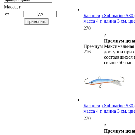
Масса, г
Балансир Submarine S30 (
масса 4 г, длина 3 см, ц
270
?
Премиум цена
Премиум
Максимальная 
216
доступна при 
состоявшихся 
свыше 50 тыс.
Балансир Submarine S30 (
масса 4 г, длина 3 см, ц
270
?
Премиум цена