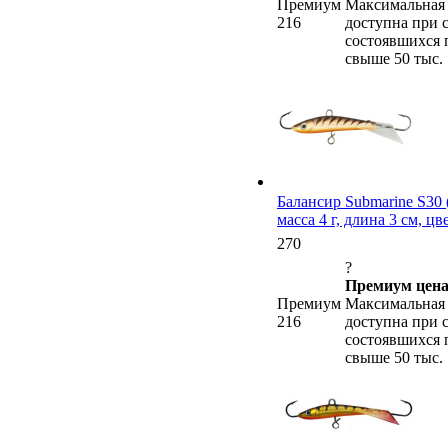
Премиум
Максимальная 
216
доступна при 
состоявшихся 
свыше 50 тыс.
Балансир Submarine S30 (
масса 4 г, длина 3 см, ц
270
?
Премиум цена
Премиум
Максимальная 
216
доступна при 
состоявшихся 
свыше 50 тыс.