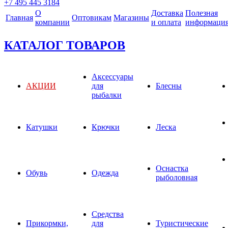
+7 495 445 3184
О
Доставка
Полезная
Главная
Оптовикам
Магазины
компании
и оплата
информаци
КАТАЛОГ ТОВАРОВ
Аксессуары
АКЦИИ
для
Блесны
рыбалки
Катушки
Крючки
Леска
Оснастка
Обувь
Одежда
рыболовная
Средства
Прикормки,
для
Туристические