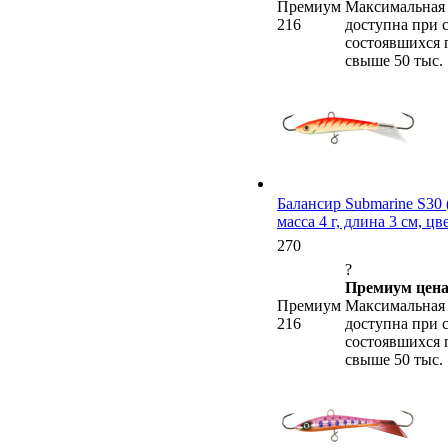
Премиум
Максимальная 
216
доступна при 
состоявшихся 
свыше 50 тыс.
Балансир Submarine S30 (
масса 4 г, длина 3 см, ц
270
?
Премиум цена
Премиум
Максимальная 
216
доступна при 
состоявшихся 
свыше 50 тыс.