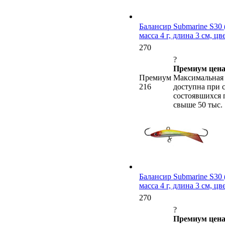
Балансир Submarine S30 (
масса 4 г, длина 3 см, цв
270
?
Премиум цена
Премиум
Максимальная 
216
доступна при 
состоявшихся 
свыше 50 тыс.
Балансир Submarine S30 (
масса 4 г, длина 3 см, цв
270
?
Премиум цена