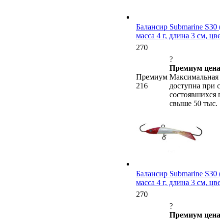
Балансир Submarine S30 (
масса 4 г, длина 3 см, ц
270
?
Премиум цена
Премиум
Максимальная 
216
доступна при 
состоявшихся 
свыше 50 тыс.
Балансир Submarine S30 (
масса 4 г, длина 3 см, ц
270
?
Премиум цена