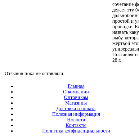
сочетание ф
делает эту 
дальнобойно
простой и у
проводке. Е
назвать ка
рыбу, котора
жертвой это
универсальн
Поставляется
28 г.
Отзывов пока не оставляли.
Главная
О компании
Оптовикам
Магазины
Доставка и оплата
Полезная информация
Новости
Контакты
Политика конфиденциальности