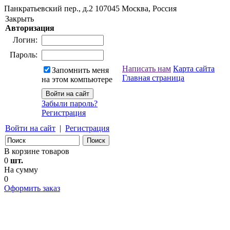
Панкратьевский пер., д.2
107045
Москва, Россия
Закрыть
Авторизация
Логин:
Пароль:
Написать нам
Карта сайта
Запомнить меня
Главная страница
на этом компьютере
Забыли пароль?
Регистрация
Войти на сайт
|
Регистрация
В корзине товаров
0
шт.
На сумму
0
Оформить заказ