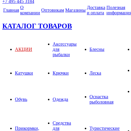
+7 495 445 3184
О
Доставка
Полезная
Главная
Оптовикам
Магазины
компании
и оплата
информаци
КАТАЛОГ ТОВАРОВ
Аксессуары
АКЦИИ
для
Блесны
рыбалки
Катушки
Крючки
Леска
Оснастка
Обувь
Одежда
рыболовная
Средства
Прикормки,
для
Туристические