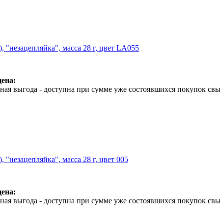
), "незацепляйка", масса 28 г, цвет LA055
ена:
ая выгода - доступна при сумме уже состоявшихся покупок свы
), "незацепляйка", масса 28 г, цвет 005
ена:
ая выгода - доступна при сумме уже состоявшихся покупок свы