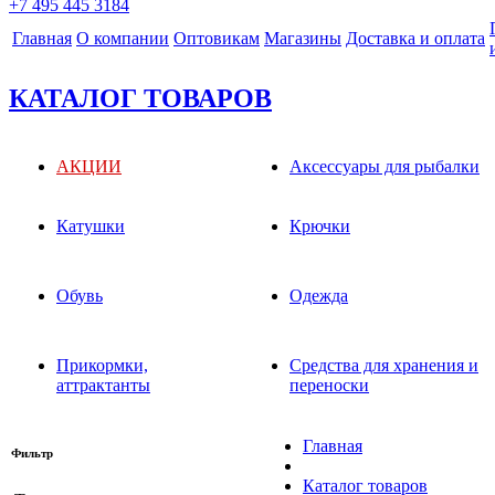
+7 495 445 3184
Главная
О компании
Оптовикам
Магазины
Доставка и оплата
КАТАЛОГ ТОВАРОВ
АКЦИИ
Аксессуары для рыбалки
Катушки
Крючки
Обувь
Одежда
Прикормки,
Средства для хранения и
аттрактанты
переноски
Главная
Фильтр
Каталог товаров