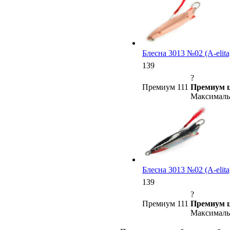
Блесна 3013 №02 (А-elita
139
?
Премиум 111
Премиум ц
Максимальн
Блесна 3013 №02 (А-elita
139
?
Премиум 111
Премиум ц
Максимальн