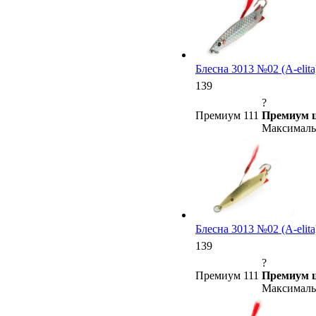
Блесна 3013 №02 (A-elita
139
?
Премиум 111
Премиум ц
Максимальн
Блесна 3013 №02 (А-elita
139
?
Премиум 111
Премиум ц
Максимальн