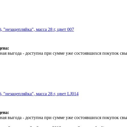
), "незацепляйка", масса 28 г, цвет 007
ена:
ая выгода - доступна при сумме уже состоявшихся покупок свы
), "незацепляйка", масса 28 г, цвет LJ014
ена:
ая выгода - доступна при сумме уже состоявшихся покупок свы