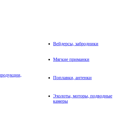
Вейдерсы, забродники
Мягкие приманки
продукции,
Поплавки, антенки
Эхолоты, моторы, подводные
камеры