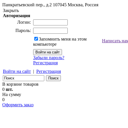
Панкратьевский пер., д.2
107045
Москва, Россия
Закрыть
Авторизация
Логин:
Пароль:
Запомнить меня на этом
Написать на
компьютере
Забыли пароль?
Регистрация
Войти на сайт
|
Регистрация
В корзине товаров
0
шт.
На сумму
0
Оформить заказ