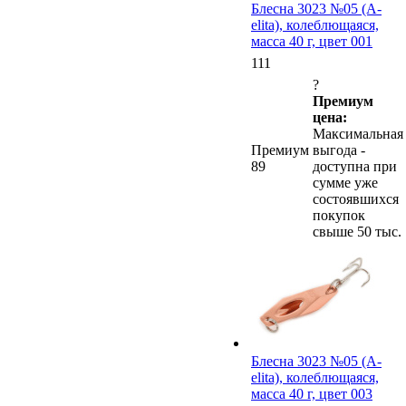
Блесна 3023 №05 (А-
elita), колеблющаяся,
масса 40 г, цвет 001
111
?
Премиум
цена:
Максимальная
Премиум
выгода -
89
доступна при
сумме уже
состоявшихся
покупок
свыше 50 тыс.
Блесна 3023 №05 (А-
elita), колеблющаяся,
масса 40 г, цвет 003