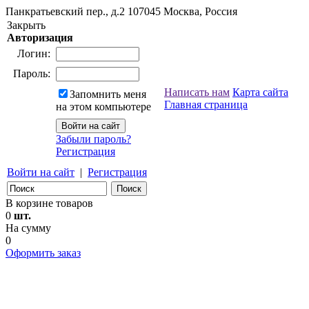
Панкратьевский пер., д.2
107045
Москва, Россия
Закрыть
Авторизация
Логин:
Пароль:
Написать нам
Карта сайта
Запомнить меня
Главная страница
на этом компьютере
Забыли пароль?
Регистрация
Войти на сайт
|
Регистрация
В корзине товаров
0
шт.
На сумму
0
Оформить заказ