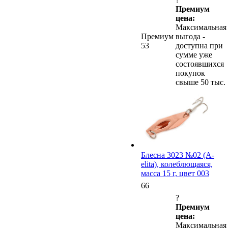
Премиум
цена:
Максимальная
Премиум
выгода -
53
доступна при
сумме уже
состоявшихся
покупок
свыше 50 тыс.
Блесна 3023 №02 (А-
elita), колеблющаяся,
масса 15 г, цвет 003
66
?
Премиум
цена:
Максимальная