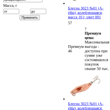
Масса, г
Блесна 3023 №01 (А-
elita), колеблющаяся,
масса 10 г, цвет 001
57
?
Премиум
цена:
Максимальная
Премиум
выгода -
46
доступна при
сумме уже
состоявшихся
покупок
свыше 50 тыс.
Блесна 3023 №01 (А-
elita), колеблющаяся,