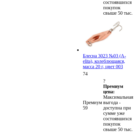
состоявшихся
покупок
свыше 50 тыс.
Блесна 3023 №03 (А-
elita), колеблющаяся,
масса 20 г, цвет 003
74
?
Премиум
цена:
Максимальная
Премиум
выгода -
59
доступна при
сумме уже
состоявшихся
покупок
свыше 50 тыс.