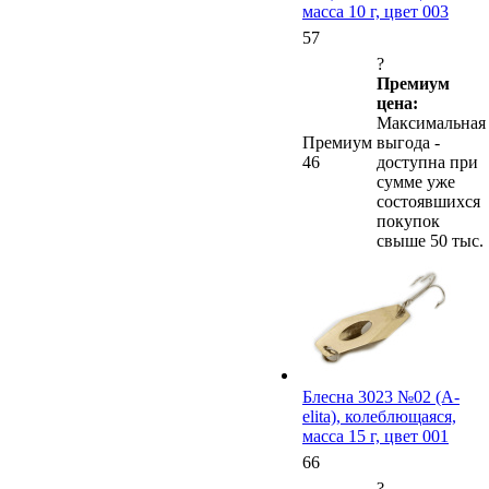
масса 10 г, цвет 003
57
?
Премиум
цена:
Максимальная
Премиум
выгода -
46
доступна при
сумме уже
состоявшихся
покупок
свыше 50 тыс.
Блесна 3023 №02 (А-
elita), колеблющаяся,
масса 15 г, цвет 001
66
?