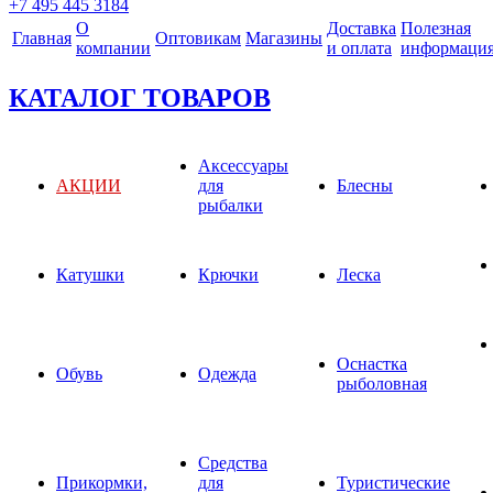
+7 495 445 3184
О
Доставка
Полезная
Главная
Оптовикам
Магазины
компании
и оплата
информаци
КАТАЛОГ ТОВАРОВ
Аксессуары
АКЦИИ
для
Блесны
рыбалки
Катушки
Крючки
Леска
Оснастка
Обувь
Одежда
рыболовная
Средства
Прикормки,
для
Туристические