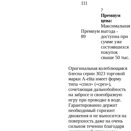
111
?
Премиум
цена:
Максимальная
Премиум
выгода -
89
доступна при
сумме уже
состоявшихся
покупок
свыше 50 тыс.
Оригинальная колеблющаяся
блесна серии 3023 торговой
марки A-elita имеет форму
типа «спил» («срез»),
сочетающая дальнобойность
на забросе и своеобразную
игру при проводке в воде.
Гарантированно держит
необходимый горизонт
движения и не выносится на
поверхность даже на очень
сильном течении благодаря