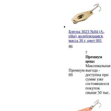
Блесна 3023 №04 (А-
elita), колеблющаяся,
масса 30 г, цвет 001
86
?
Премиум
цена:
Максимальная
Премиум
выгода -
69
доступна при
сумме уже
состоявшихся
покупок
свыше 50 тыс.