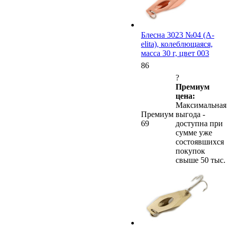
Блесна 3023 №04 (А-
elita), колеблющаяся,
масса 30 г, цвет 003
86
?
Премиум
цена:
Максимальная
Премиум
выгода -
69
доступна при
сумме уже
состоявшихся
покупок
свыше 50 тыс.