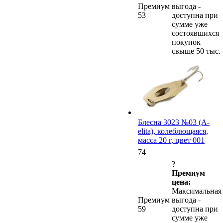
Премиум
выгода -
53
доступна при
сумме уже
состоявшихся
покупок
свыше 50 тыс.
Блесна 3023 №03 (А-
elita), колеблющаяся,
масса 20 г, цвет 001
74
?
Премиум
цена:
Максимальная
Премиум
выгода -
59
доступна при
сумме уже