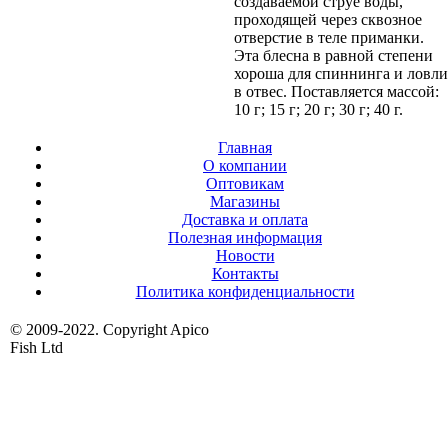
создаваемой струе воды,
проходящей через сквозное
отверстие в теле приманки.
Эта блесна в равной степени
хороша для спиннинга и ловли
в отвес. Поставляется массой:
10 г; 15 г; 20 г; 30 г; 40 г.
Главная
О компании
Оптовикам
Магазины
Доставка и оплата
Полезная информация
Новости
Контакты
Политика конфиденциальности
© 2009-2022. Copyright Apico
Fish Ltd