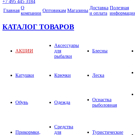
+7 495 445 3184
О
Доставка
Полезная
Главная
Оптовикам
Магазины
компании
и оплата
информаци
КАТАЛОГ ТОВАРОВ
Аксессуары
АКЦИИ
для
Блесны
рыбалки
Катушки
Крючки
Леска
Оснастка
Обувь
Одежда
рыболовная
Средства
Прикормки,
для
Туристические