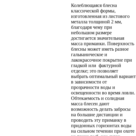
Колеблющаяся блесна
классической формы,
изготовленная из листового
металла толщиной 2 мм,
благодаря чему при
небольшом размере
достигается значительная
масса приманки. Поверхность
блесны может иметь разное
гальваническое и
лакокрасочное покрытие при
гладкой или фактурной
отделке; это позволяет
выбрать оптимальный вариант
в зависимости от
прозрачности воды и
освещенности во время ловли.
Обтекаемость и солидная
масса блесен дают
возможность делать забросы
на большие дистанции и
проводить эту приманку в
придонных горизонтах воды
на сильном течении при охоте