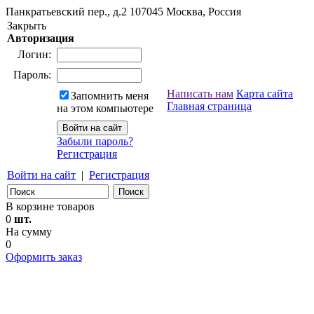
Панкратьевский пер., д.2
107045
Москва, Россия
Закрыть
Авторизация
Логин:
Пароль:
Написать нам
Карта сайта
Запомнить меня
Главная страница
на этом компьютере
Забыли пароль?
Регистрация
Войти на сайт
|
Регистрация
В корзине товаров
0
шт.
На сумму
0
Оформить заказ