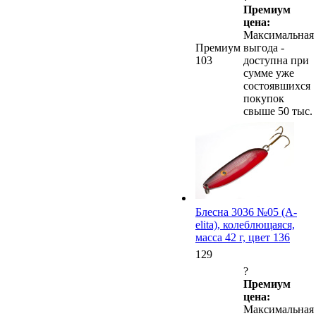
Премиум
цена:
Максимальная
Премиум
выгода -
103
доступна при
сумме уже
состоявшихся
покупок
свыше 50 тыс.
Блесна 3036 №05 (А-
elita), колеблющаяся,
масса 42 г, цвет 136
129
?
Премиум
цена:
Максимальная