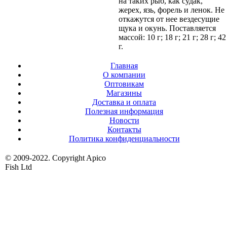
на таких рыб, как судак,
жерех, язь, форель и ленок. Не
откажутся от нее вездесущие
щука и окунь. Поставляется
массой: 10 г; 18 г; 21 г; 28 г; 42
г.
Главная
О компании
Оптовикам
Магазины
Доставка и оплата
Полезная информация
Новости
Контакты
Политика конфиденциальности
© 2009-2022. Copyright Apico
Fish Ltd