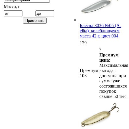
Масса, г
Блесна 3036 №05 (А-
elita), колеблющаяся,
масса 42 г, цвет 004
129
?
Премиум
цена:
Максимальная
Премиум
выгода -
103
доступна при
сумме уже
состоявшихся
покупок
свыше 50 тыс.