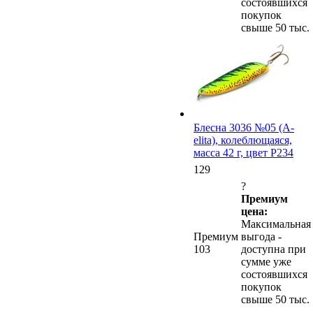
состоявшихся
покупок
свыше 50 тыс.
Блесна 3036 №05 (А-
elita), колеблющаяся,
масса 42 г, цвет P234
129
?
Премиум
цена:
Максимальная
Премиум
выгода -
103
доступна при
сумме уже
состоявшихся
покупок
свыше 50 тыс.