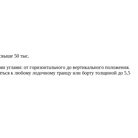
свыше 50 тыс.
ми углами: от горизонтального до вертикального положения.
ться к любому лодочному транцу или борту толщиной до 5,5