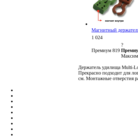
Магнитный держатель д
1 024
?
Премиум 819
Премиу
Максима
Держатель удилища Multi-L
Прекрасно подходит для ло
см. Монтажные отверстия р