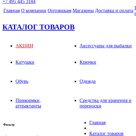
+7 495 445 3184
Главная
О компании
Оптовикам
Магазины
Доставка и оплата
КАТАЛОГ ТОВАРОВ
АКЦИИ
Аксессуары для рыбалки
Катушки
Крючки
Обувь
Одежда
Прикормки,
Средства для хранения и
аттрактанты
переноски
Главная
Фильтр
Каталог товаров