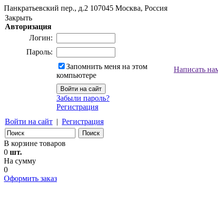
Панкратьевский пер., д.2
107045
Москва, Россия
Закрыть
Авторизация
Логин:
Пароль:
Запомнить меня на этом
Написать на
компьютере
Забыли пароль?
Регистрация
Войти на сайт
|
Регистрация
В корзине товаров
0
шт.
На сумму
0
Оформить заказ