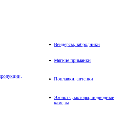
Вейдерсы, забродники
Мягкие приманки
продукции,
Поплавки, антенки
Эхолоты, моторы, подводные
камеры