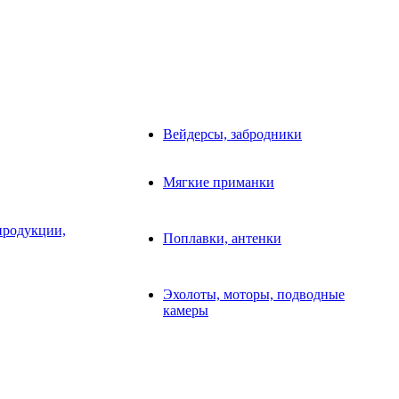
Вейдерсы, забродники
Мягкие приманки
продукции,
Поплавки, антенки
Эхолоты, моторы, подводные
камеры