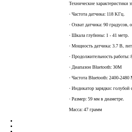
Технические характеристики эхо
· Частота датчика: 118 KГц.
· Охват датчика: 90 градусов, 
· Шкала глубины: 1 - 41 метр.
· Мощность датчика: 3.7 В, л
· Продолжительность работы: 
· Диапазон Bluetooth: 30M
· Частота Bluetooth: 2400-248
· Индикатор зарядки: голубой с
· Размер: 59 мм в диаметре.
Масса: 47 грамм