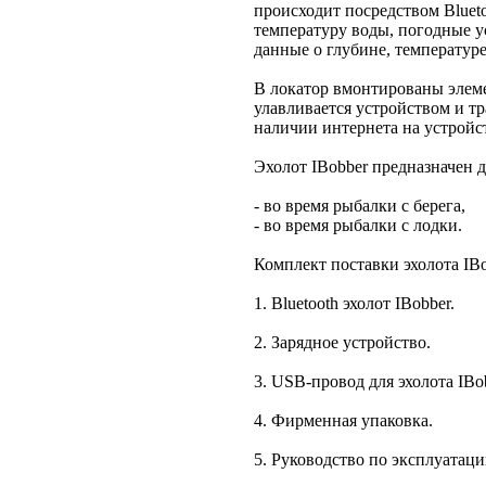
происходит посредством Blueto
температуру воды, погодные ус
данные о глубине, температур
В локатор вмонтированы элеме
улавливается устройством и т
наличии интернета на устройс
Эхолот IBobber предназначен д
- во время рыбалки с берега,
- во время рыбалки с лодки.
Комплект поставки эхолота IBo
1. Bluetooth эхолот IBobber.
2. Зарядное устройство.
3. USB-провод для эхолота IBo
4. Фирменная упаковка.
5. Руководство по эксплуатаци