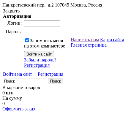
Панкратьевский пер., д.2
107045
Москва, Россия
Закрыть
Авторизация
Логин:
Пароль:
Написать нам
Карта сайта
Запомнить меня
Главная страница
на этом компьютере
Забыли пароль?
Регистрация
Войти на сайт
|
Регистрация
В корзине товаров
0
шт.
На сумму
0
Оформить заказ