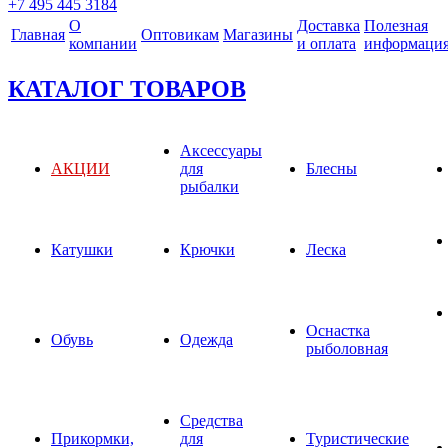
+7 495 445 3184
О
Доставка
Полезная
Главная
Оптовикам
Магазины
компании
и оплата
информаци
КАТАЛОГ ТОВАРОВ
Аксессуары
АКЦИИ
для
Блесны
рыбалки
Катушки
Крючки
Леска
Оснастка
Обувь
Одежда
рыболовная
Средства
Прикормки,
для
Туристические