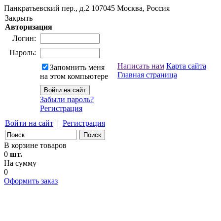
Панкратьевский пер., д.2
107045
Москва, Россия
Закрыть
Авторизация
Логин:
Пароль:
Написать нам
Карта сайта
Запомнить меня
Главная страница
на этом компьютере
Забыли пароль?
Регистрация
Войти на сайт
|
Регистрация
В корзине товаров
0
шт.
На сумму
0
Оформить заказ