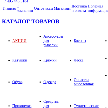
+7 495 445 3184
О
Доставка
Полезная
Главная
Оптовикам
Магазины
компании
и оплата
информаци
КАТАЛОГ ТОВАРОВ
Аксессуары
АКЦИИ
для
Блесны
рыбалки
Катушки
Крючки
Леска
Оснастка
Обувь
Одежда
рыболовная
Средства
Прикормки,
для
Туристические