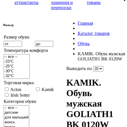
аттрактанты
хранения и
товары
переноски
Главная
Фильтр
Каталог товаров
Размер обуви
Обувь
Температура комфорта
KAMIK. Обувь мужская
GOLIATH1 BK 0120W
Выводить по
KAMIK.
Торговая марка
Acton
Kamik
Обувь
Irish Setter
мужская
Категория обуви
GOLIATH1
BK 0120W