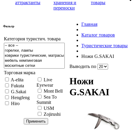
аттрактанты
хранения и
товары
переноски
Главная
Фильтр
Каталог товаров
Категория туристич. товара
Туристические товары
Ножи G.SAKAI
Выводить по
Торговая марка
Ножи
A-elita
Live
Eyewear
Fukuta
G.SAKAI
Mont Bell
G.Sakai
Sea To
Hengfeng
Summit
Hiro
USM
Zojirushi