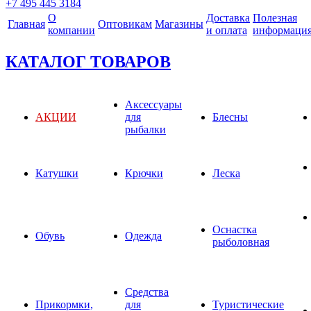
+7 495 445 3184
О
Доставка
Полезная
Главная
Оптовикам
Магазины
компании
и оплата
информаци
КАТАЛОГ ТОВАРОВ
Аксессуары
АКЦИИ
для
Блесны
рыбалки
Катушки
Крючки
Леска
Оснастка
Обувь
Одежда
рыболовная
Средства
Прикормки,
для
Туристические