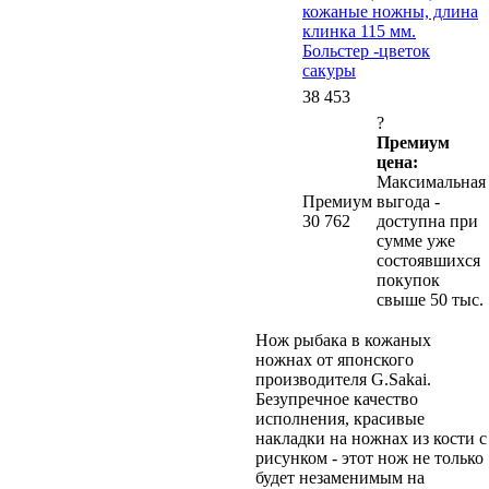
кожаные ножны, длина
клинка 115 мм.
Больстер -цветок
сакуры
38 453
?
Премиум
цена:
Максимальная
Премиум
выгода -
30 762
доступна при
сумме уже
состоявшихся
покупок
свыше 50 тыс.
Нож рыбака в кожаных
ножнах от японского
производителя G.Sakai.
Безупречное качество
исполнения, красивые
накладки на ножнах из кости с
рисунком - этот нож не только
будет незаменимым на