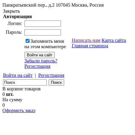
Панкратьевский пер., д.2
107045
Москва, Россия
Закрыть
Авторизация
Логин:
Пароль:
Написать нам
Карта сайта
Запомнить меня
Главная страница
на этом компьютере
Забыли пароль?
Регистрация
Войти на сайт
|
Регистрация
В корзине товаров
0
шт.
На сумму
0
Оформить заказ