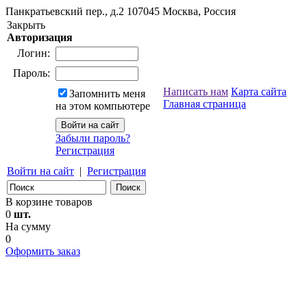
Панкратьевский пер., д.2
107045
Москва, Россия
Закрыть
Авторизация
Логин:
Пароль:
Написать нам
Карта сайта
Запомнить меня
Главная страница
на этом компьютере
Забыли пароль?
Регистрация
Войти на сайт
|
Регистрация
В корзине товаров
0
шт.
На сумму
0
Оформить заказ