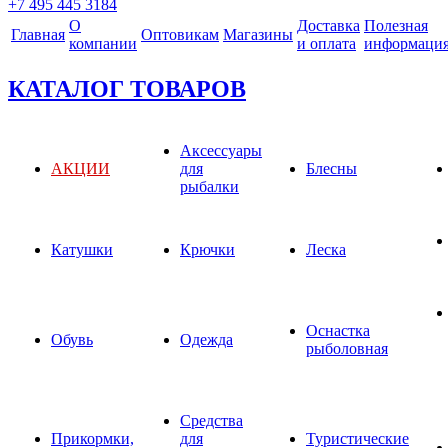
+7 495 445 3184
О
Доставка
Полезная
Главная
Оптовикам
Магазины
компании
и оплата
информаци
КАТАЛОГ ТОВАРОВ
Аксессуары
АКЦИИ
для
Блесны
рыбалки
Катушки
Крючки
Леска
Оснастка
Обувь
Одежда
рыболовная
Средства
Прикормки,
для
Туристические