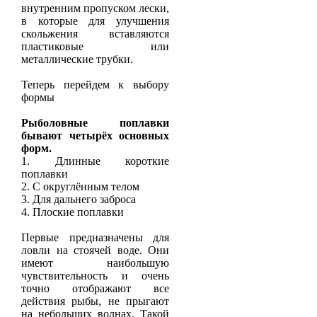
внутренним пропуском лески,
в которые для улучшения
скольжения вставляются
пластиковые или
металлические трубки.
Теперь перейдем к выбору
формы
Рыболовные поплавки
бывают четырёх основных
форм.
1. Длинные короткие
поплавки
2. С округлённым телом
3. Для дальнего заброса
4. Плоские поплавки
Первые предназначены для
ловли на стоячей воде. Они
имеют наибольшую
чувствительность и очень
точно отображают все
действия рыбы, не прыгают
на небольших волнах. Такой