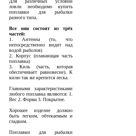
Для различных условий
ловли необходимо купить
поплавки для рыбалки
разного типа.
Все они состоят из трёх
частей:
1. Антенна (то, что
непосредственно видит над
водой рыболов)
2. Корпус (плавающая часть
поплавка)
3. Киль (часть, которая
обеспечивает равновесие). К
килю так же крепится леска.
Главными характеристиками
любого поплавка являются: 1.
Вес 2. Форма 3. Покрытие.
Хорошее изделие должно
быть легким, обтекаемым и
гладким.
Поплавки для рыбалки