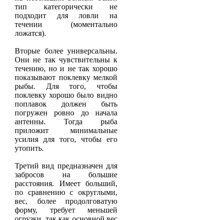
тип категорически не
подходит для ловли на
течении (моментально
ложатся).
Вторые более универсальны.
Они не так чувствительны к
течению, но и не так хорошо
показывают поклевку мелкой
рыбы. Для того, чтобы
поклевку хорошо было видно
поплавок должен быть
погружен ровно до начала
антенны. Тогда рыба
приложит минимальные
усилия для того, чтобы его
утопить.
Третий вид предназначен для
забросов на большие
расстояния. Имеет больший,
по сравнению с округлыми,
вес, более продолговатую
форму, требует меньшей
огрузки, так как основной вес