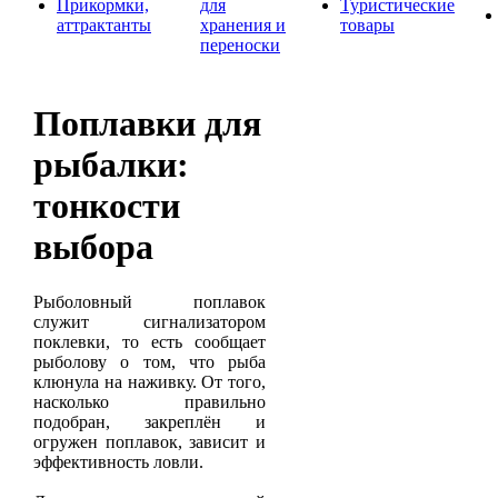
Прикормки,
для
Туристические
аттрактанты
хранения и
товары
переноски
Поплавки для
рыбалки:
тонкости
выбора
Рыболовный поплавок
служит сигнализатором
поклевки, то есть сообщает
рыболову о том, что рыба
клюнула на наживку. От того,
насколько правильно
подобран, закреплён и
огружен поплавок, зависит и
эффективность ловли.