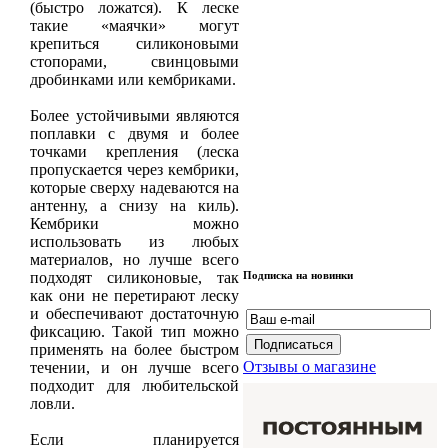
(быстро ложатся). К леске
такие «маячки» могут
крепиться силиконовыми
стопорами, свинцовыми
дробинками или кембриками.
Более устойчивыми являются
поплавки с двумя и более
точками крепления (леска
пропускается через кембрики,
которые сверху надеваются на
антенну, а снизу на киль).
Кембрики можно
использовать из любых
материалов, но лучше всего
подходят силиконовые, так
Подписка на новинки
как они не перетирают леску
и обеспечивают достаточную
фиксацию. Такой тип можно
применять на более быстром
Отзывы о магазине
течении, и он лучше всего
подходит для любительской
ловли.
Если планируется