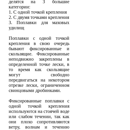
делятся на 3 большие
категории:
1. С одной точкой крепления
2. С двумя точками крепления
3. Поплавки для маховых
удилищ
Поплавки с одной точкой
крепления в свою очередь
бывают фиксированные и
скользящие. Фиксированные
неподвижно закреплены в
определенной точке лески, в
то время как скользящие
могут свободно
передвигаться на некотором
отрезке лески, ограниченном
свинцовыми дробинками.
Фиксированные поплавки с
одной точкой крепления
используются на стоячей воде
или слабом течении, так как
они плохо сопротивляются
ветру, волнам и течению