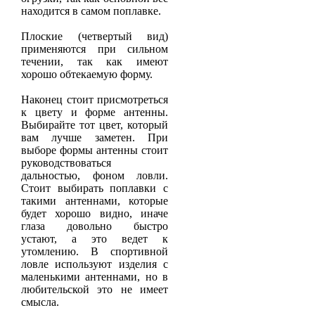
находится в самом поплавке.
Плоские (четвертый вид)
применяются при сильном
течении, так как имеют
хорошо обтекаемую форму.
Наконец стоит присмотреться
к цвету и форме антенны.
Выбирайте тот цвет, который
вам лучше заметен. При
выборе формы антенны стоит
руководствоваться
дальностью, фоном ловли.
Стоит выбирать поплавки с
такими антеннами, которые
будет хорошо видно, иначе
глаза довольно быстро
устают, а это ведет к
утомлению. В спортивной
ловле используют изделия с
маленькими антеннами, но в
любительской это не имеет
смысла.