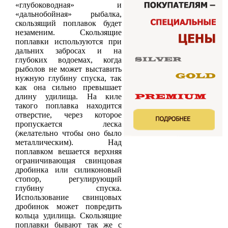
«глубоководная» и
«дальнобойная» рыбалка,
скользящий поплавок будет
незаменим. Скользящие
поплавки используются при
дальних забросах и на
глубоких водоемах, когда
рыболов не может выставить
нужную глубину спуска, так
как она сильно превышает
длину удилища. На киле
такого поплавка находится
отверстие, через которое
пропускается леска
(желательно чтобы оно было
металлическим). Над
поплавком вешается верхняя
ограничивающая свинцовая
дробинка или силиконовый
стопор, регулирующий
глубину спуска.
Использование свинцовых
дробинок может повредить
кольца удилища. Скользящие
поплавки бывают так же с