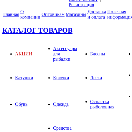
Регистрация
О
Доставка
Полезная
Главная
Оптовикам
Магазины
компании
и оплата
информаци
КАТАЛОГ ТОВАРОВ
Аксессуары
АКЦИИ
для
Блесны
рыбалки
Катушки
Крючки
Леска
Оснастка
Обувь
Одежда
рыболовная
Средства