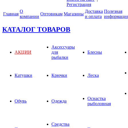
Регистрация
О
Доставка
Полезная
Главная
Оптовикам
Магазины
компании
и оплата
информаци
КАТАЛОГ ТОВАРОВ
Аксессуары
АКЦИИ
для
Блесны
рыбалки
Катушки
Крючки
Леска
Оснастка
Обувь
Одежда
рыболовная
Средства