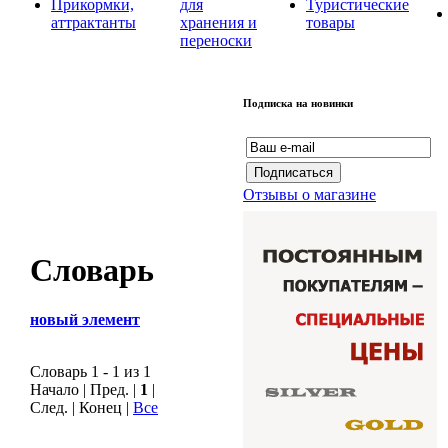
Прикормки,
для
Туристические
аттрактанты
хранения и
товары
переноски
Подписка на новинки
Отзывы о магазине
Словарь
новый элемент
Словарь 1 - 1 из 1
Начало | Пред. |
1
|
След. | Конец
|
Все