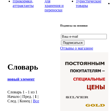
Прикормки,
для
Туристические
аттрактанты
хранения и
товары
переноски
Подписка на новинки
Отзывы о магазине
Словарь
новый элемент
Словарь 1 - 1 из 1
Начало | Пред. |
1
|
След. | Конец
|
Все