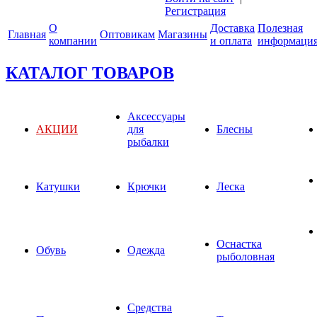
Регистрация
О
Доставка
Полезная
Главная
Оптовикам
Магазины
компании
и оплата
информаци
КАТАЛОГ ТОВАРОВ
Аксессуары
АКЦИИ
для
Блесны
рыбалки
Катушки
Крючки
Леска
Оснастка
Обувь
Одежда
рыболовная
Средства