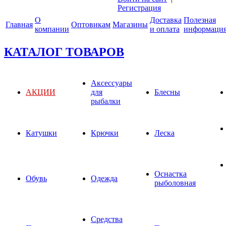
Регистрация
О
Доставка
Полезная
Главная
Оптовикам
Магазины
компании
и оплата
информаци
КАТАЛОГ ТОВАРОВ
Аксессуары
АКЦИИ
для
Блесны
рыбалки
Катушки
Крючки
Леска
Оснастка
Обувь
Одежда
рыболовная
Средства