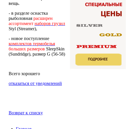
вещь.
- в разделе оснастка
рыболовная
расширен
ассортимент
наборов грузил
Styl (Streamer),
- новое поступление
комплектов термобелья
больших размеров
SleepSkin
(Sundridge), размер G (56-58)
Всего хорошего
отказаться от уведомлений
Возврат к списку
Главная