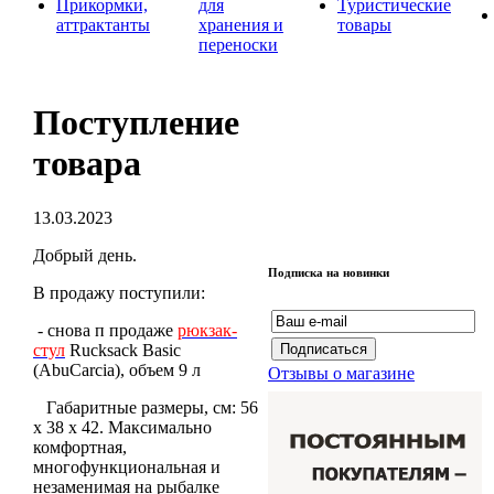
Прикормки,
для
Туристические
аттрактанты
хранения и
товары
переноски
Поступление
товара
13.03.2023
Добрый день.
Подписка на новинки
В продажу поступили:
- снова п продаже
рюкзак-
стул
Rucksack Basic
(AbuCarcia), объем 9 л
Отзывы о магазине
Габаритные размеры, см: 56
х 38 х 42. Максимально
комфортная,
многофункциональная и
незаменимая на рыбалке