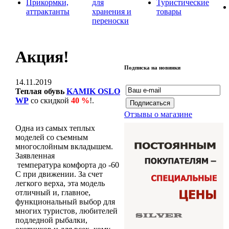
Прикормки,
для
Туристические
аттрактанты
хранения и
товары
переноски
Акция!
Подписка на новинки
14.11.2019
Теплая обувь
KAMIK OSLO
W
P
со скидкой
40 %
!.
Отзывы о магазине
Одна из самых теплых
моделей со съемным
многослойным вкладышем.
Заявленная
температура комфорта до -60
С при движении. За счет
легкого верха, эта модель
отличный и, главное,
функциональный выбор для
многих туристов, любителей
подледной рыбалки,