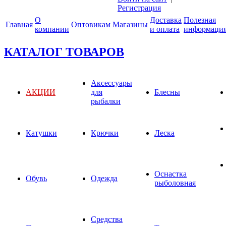
Регистрация
О
Доставка
Полезная
Главная
Оптовикам
Магазины
компании
и оплата
информаци
КАТАЛОГ ТОВАРОВ
Аксессуары
АКЦИИ
для
Блесны
рыбалки
Катушки
Крючки
Леска
Оснастка
Обувь
Одежда
рыболовная
Средства