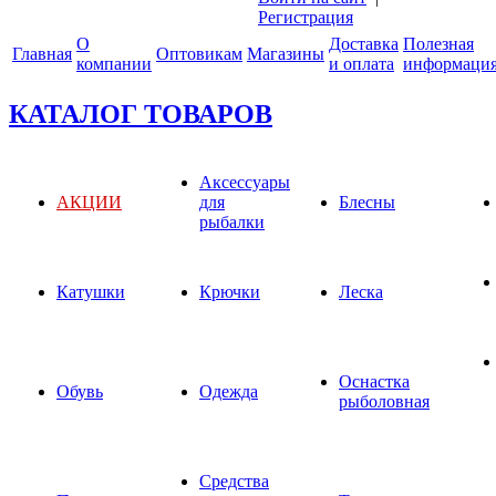
Регистрация
О
Доставка
Полезная
Главная
Оптовикам
Магазины
компании
и оплата
информаци
КАТАЛОГ ТОВАРОВ
Аксессуары
АКЦИИ
для
Блесны
рыбалки
Катушки
Крючки
Леска
Оснастка
Обувь
Одежда
рыболовная
Средства