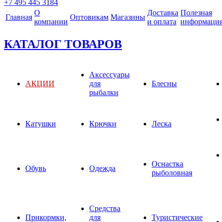
+7 495 445 3184
О
Доставка
Полезная
Главная
Оптовикам
Магазины
компании
и оплата
информаци
КАТАЛОГ ТОВАРОВ
Аксессуары
АКЦИИ
для
Блесны
рыбалки
Катушки
Крючки
Леска
Оснастка
Обувь
Одежда
рыболовная
Средства
Прикормки,
для
Туристические