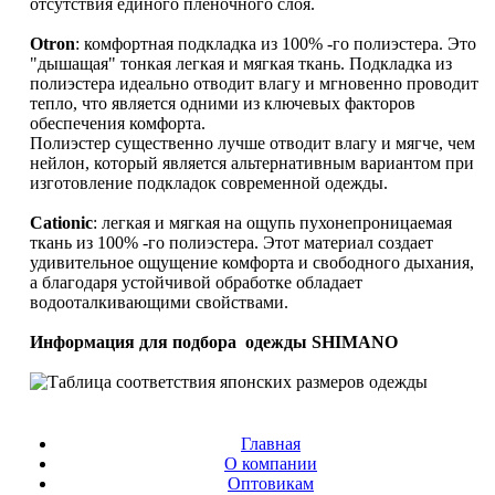
отсутствия единого пленочного слоя.
Otron
: комфортная подкладка из 100% -го полиэстера. Это
"дышащая" тонкая легкая и мягкая ткань. Подкладка из
полиэстера идеально отводит влагу и мгновенно проводит
тепло, что является одними из ключевых факторов
обеспечения комфорта.
Полиэстер существенно лучше отводит влагу и мягче, чем
нейлон, который является альтернативным вариантом при
изготовление подкладок современной одежды.
Cationic
: легкая и мягкая на ощупь пухонепроницаемая
ткань из 100% -го полиэстера. Этот материал создает
удивительное ощущение комфорта и свободного дыхания,
а благодаря устойчивой обработке обладает
водооталкивающими свойствами.
Информация для подбора одежды SHIMANO
Главная
О компании
Оптовикам