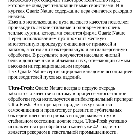
которое не обладает теплозащитными свойствами. И в
куртках Quartz Nature содержание пера считается рекордно
низким.
Именно использование пуха высшего качества позволяет
производить легкие стильные и одновременно очень
теплые куртки, которыми славится фирма Quartz Nature.
Перед использованием пух проходит жесткую
многоэтапную процедуру очищения от примесей и
запахов, а затем анитбактериальную и антиаллергенную
обработки. В результате получается идеально чистый
белый долговечный и объемный пух, отвечающий самым
высоким интернациональным нормам.
Пух Quartz Nature сертифицирован канадской ассоциацией
производителей пуховых изделий.
Ultra-Fresh
: Quartz Nature всегда в первую очередь
заботится о качестве и потому в процессе многоэтапной
обработки пуха используется антибактериальный препарат
Ultra-Fresh. Этот препарат придает пуху свойства
самоочищения и препятствует развитию губительных
бактерий плесени и грибков и поддерживает пух в
стабильном состоянии долгие годы. Ultra-Fresh успешно
используется при обработке тканей уже 42 года и это
является рекордом в текстильной промышленности.