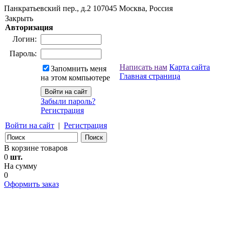
Панкратьевский пер., д.2
107045
Москва, Россия
Закрыть
Авторизация
Логин:
Пароль:
Написать нам
Карта сайта
Запомнить меня
Главная страница
на этом компьютере
Забыли пароль?
Регистрация
Войти на сайт
|
Регистрация
В корзине товаров
0
шт.
На сумму
0
Оформить заказ